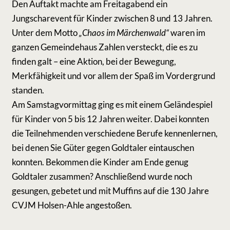
Den Auftakt machte am Freitagabend ein
Jungscharevent für Kinder zwischen 8 und 13 Jahren.
Unter dem Motto
„Chaos im Märchenwald“
waren im
ganzen Gemeindehaus Zahlen versteckt, die es zu
finden galt – eine Aktion, bei der Bewegung,
Merkfähigkeit und vor allem der Spaß im Vordergrund
standen.
Am Samstagvormittag ging es mit einem Geländespiel
für Kinder von 5 bis 12 Jahren weiter. Dabei konnten
die Teilnehmenden verschiedene Berufe kennenlernen,
bei denen Sie Güter gegen Goldtaler eintauschen
konnten. Bekommen die Kinder am Ende genug
Goldtaler zusammen? Anschließend wurde noch
gesungen, gebetet und mit Muffins auf die 130 Jahre
CVJM Holsen-Ahle angestoßen.