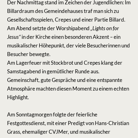
Der Nachmittag stand im Zeichen der Jugendlichen: Im
Billardraum des Gemeindehauses traf man sich zu
Gesellschaftsspielen, Crepes und einer Partie Billard.
Am Abend setzte der Worshipabend
„Lights on for
Jesus“
in der Kirche einen besonderen Akzent – ein
musikalischer Höhepunkt, der viele Besucherinnen und
Besucher bewegte.
Am Lagerfeuer mit Stockbrot und Crepes klang der
Samstagabend in gemütlicher Runde aus.
Gemeinschaft, gute Gespräche und eine entspannte
Atmosphäre machten diesen Moment zu einem echten
Highlight.
Am Sonntagmorgen folgte der feierliche
Festgottesdienst, mit einer Predigt von Hans-Christian
Grass, ehemaliger CVJMer, und musikalischer