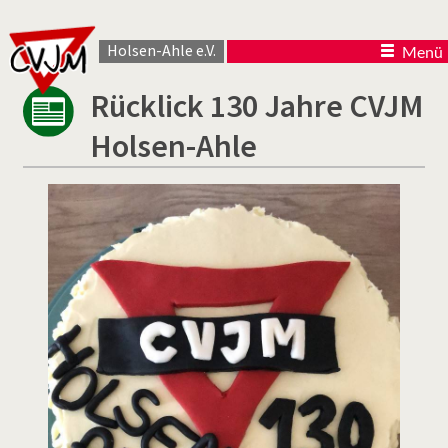
Holsen-Ahle e.V.
Menü
Rücklick 130 Jahre CVJM
Holsen-Ahle