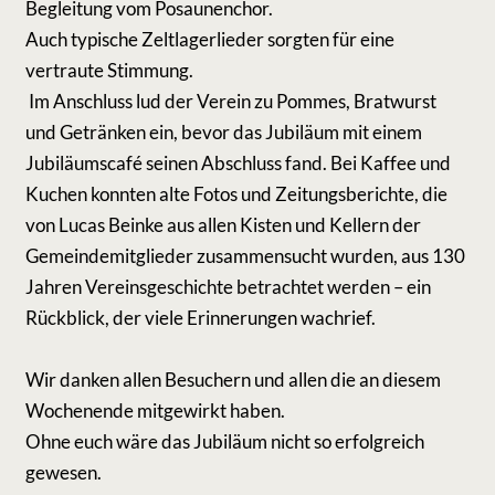
Begleitung vom Posaunenchor.
Auch typische Zeltlagerlieder sorgten für eine
vertraute Stimmung.
Im Anschluss lud der Verein zu Pommes, Bratwurst
und Getränken ein, bevor das Jubiläum mit einem
Jubiläumscafé seinen Abschluss fand. Bei Kaffee und
Kuchen konnten alte Fotos und Zeitungsberichte, die
von Lucas Beinke aus allen Kisten und Kellern der
Gemeindemitglieder zusammensucht wurden, aus 130
Jahren Vereinsgeschichte betrachtet werden – ein
Rückblick, der viele Erinnerungen wachrief.
Wir danken allen Besuchern und allen die an diesem
Wochenende mitgewirkt haben.
Ohne euch wäre das Jubiläum nicht so erfolgreich
gewesen.