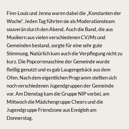
Finn-Louis und Jenna waren dabei die „Konstanten der
Woche“. Jeden Tag führten sie als Moderationsteam
souverän durch den Abend. Auch die Band, die aus
Musikern aus vielen verschiedenen CVJMs und
Gemeinden bestand, sorgte für eine sehr gute
Stimmung. Natürlich kam auch die Verpflegung nicht zu
kurz. Die Popcornmaschine der Gemeinde wurde
fleißig genutzt und es gab Laugengebäck aus dem
Ofen. Nach dem eigentlichen Programm stellten sich
noch verschiedenen Jugendgruppen der Gemeinde
vor. Am Dienstag kam die Gruppe NIP vorbei, am
Mittwoch die Mädchengruppe Cheers und die
Jugendgruppe Friendzone aus Ennigloh am
Donnerstag.