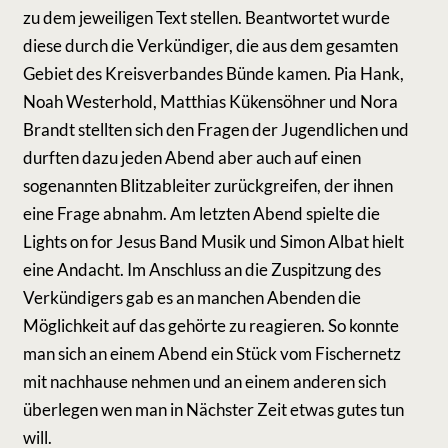
zu dem jeweiligen Text stellen. Beantwortet wurde
diese durch die Verkündiger, die aus dem gesamten
Gebiet des Kreisverbandes Bünde kamen. Pia Hank,
Noah Westerhold, Matthias Kükensöhner und Nora
Brandt stellten sich den Fragen der Jugendlichen und
durften dazu jeden Abend aber auch auf einen
sogenannten Blitzableiter zurückgreifen, der ihnen
eine Frage abnahm. Am letzten Abend spielte die
Lights on for Jesus Band Musik und Simon Albat hielt
eine Andacht. Im Anschluss an die Zuspitzung des
Verkündigers gab es an manchen Abenden die
Möglichkeit auf das gehörte zu reagieren. So konnte
man sich an einem Abend ein Stück vom Fischernetz
mit nachhause nehmen und an einem anderen sich
überlegen wen man in Nächster Zeit etwas gutes tun
will.